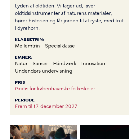
Lyden af oldtiden: Vi tager ud, laver
oldtidsinstrumenter af naturens materialer,
hører historien og får jorden til at ryste, med trut
i dyrehorn.
KLASSETRIN
Mellemtrin
Specialklasse
EMNER
Natur
Sanser
Håndværk
Innovation
Undendørs undervisning
PRIS
Gratis for københavnske folkeskoler
PERIODE
Frem til
17. december 2027
BILLEDE