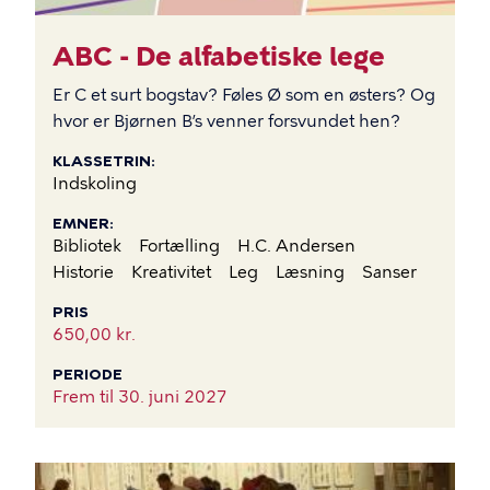
ABC - De alfabetiske lege
Er C et surt bogstav? Føles Ø som en østers? Og
hvor er Bjørnen B’s venner forsvundet hen?
KLASSETRIN
Indskoling
EMNER
Bibliotek
Fortælling
H.C. Andersen
Historie
Kreativitet
Leg
Læsning
Sanser
PRIS
650,00 kr.
PERIODE
Frem til
30. juni 2027
BILLEDE