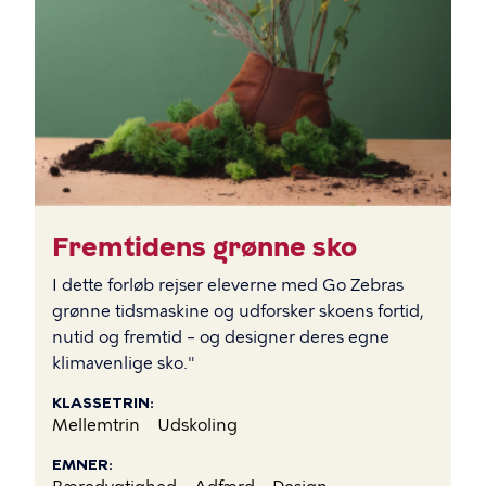
Fremtidens grønne sko
I dette forløb rejser eleverne med Go Zebras
grønne tidsmaskine og udforsker skoens fortid,
nutid og fremtid – og designer deres egne
klimavenlige sko."
KLASSETRIN
Mellemtrin
Udskoling
EMNER