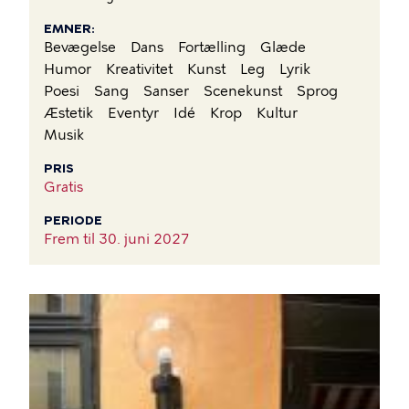
EMNER
Bevægelse
Dans
Fortælling
Glæde
Humor
Kreativitet
Kunst
Leg
Lyrik
Poesi
Sang
Sanser
Scenekunst
Sprog
Æstetik
Eventyr
Idé
Krop
Kultur
Musik
PRIS
Gratis
PERIODE
Frem til
30. juni 2027
BILLEDE