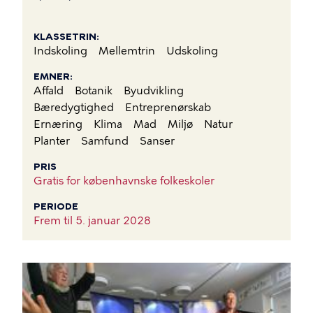
KLASSETRIN
Indskoling
Mellemtrin
Udskoling
EMNER
Affald
Botanik
Byudvikling
Bæredygtighed
Entreprenørskab
Ernæring
Klima
Mad
Miljø
Natur
Planter
Samfund
Sanser
PRIS
Gratis for københavnske folkeskoler
PERIODE
Frem til
5. januar 2028