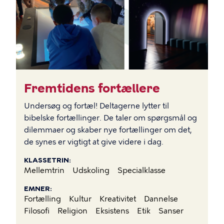
Fremtidens fortællere
Undersøg og fortæl! Deltagerne lytter til
bibelske fortællinger. De taler om spørgsmål og
dilemmaer og skaber nye fortællinger om det,
de synes er vigtigt at give videre i dag.
KLASSETRIN
Mellemtrin
Udskoling
Specialklasse
EMNER
Fortælling
Kultur
Kreativitet
Dannelse
Filosofi
Religion
Eksistens
Etik
Sanser