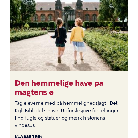
BILLEDE
Den hemmelige have på
magtens ø
Tag eleverne med på hemmelighedsjagt i Det
Kgl. Biblioteks have. Udforsk sjove fortællinger,
find fugle og statuer og mærk historiens
vingesus.
KLASSETRIN