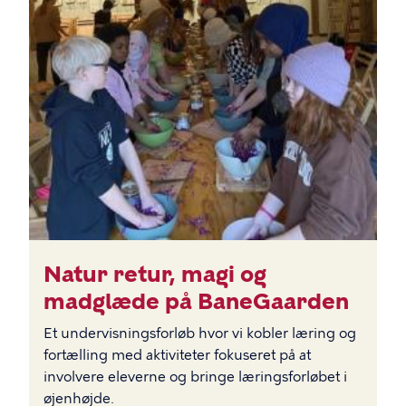
Natur retur, magi og
madglæde på BaneGaarden
Et undervisningsforløb hvor vi kobler læring og
fortælling med aktiviteter fokuseret på at
involvere eleverne og bringe læringsforløbet i
øjenhøjde.