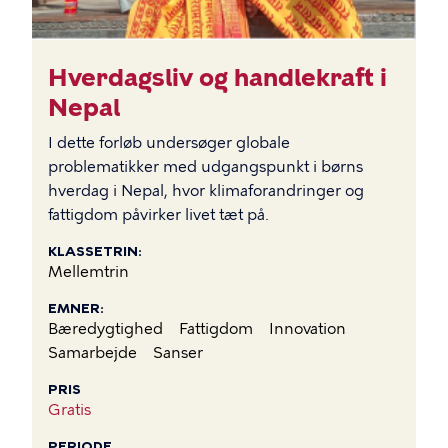
Hverdagsliv og handlekraft i
Nepal
I dette forløb undersøger globale
problematikker med udgangspunkt i børns
hverdag i Nepal, hvor klimaforandringer og
fattigdom påvirker livet tæt på.
KLASSETRIN
Mellemtrin
EMNER
Bæredygtighed
Fattigdom
Innovation
Samarbejde
Sanser
PRIS
Gratis
PERIODE