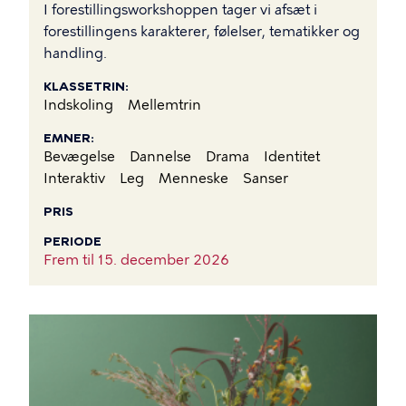
I forestillingsworkshoppen tager vi afsæt i
forestillingens karakterer, følelser, tematikker og
handling.
KLASSETRIN
Indskoling
Mellemtrin
EMNER
Bevægelse
Dannelse
Drama
Identitet
Interaktiv
Leg
Menneske
Sanser
PRIS
PERIODE
Frem til
15. december 2026