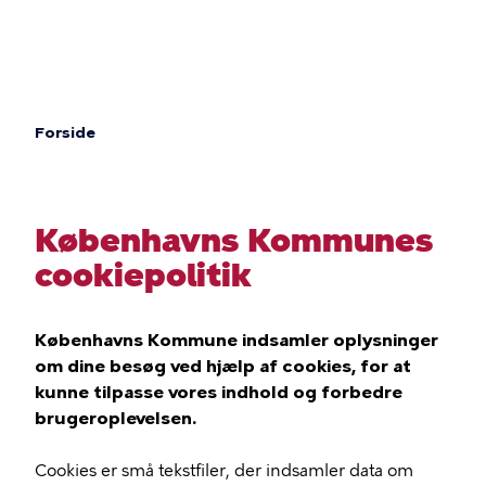
Gå
til
hovedindhold
Forside
Brødkrumme
Københavns Kommunes
cookiepolitik
Københavns Kommune indsamler oplysninger
om dine besøg ved hjælp af cookies, for at
kunne tilpasse vores indhold og forbedre
brugeroplevelsen.
Cookies er små tekstfiler, der indsamler data om