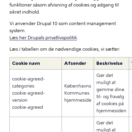
funktioner såsom afvisning af cookies og adgang til
sikret indhold.
Vi anvender Drupal 10 som content management
system.
Læs her Drupals privatlivspolitik
.
Læs i tabellen om de nødvendige cookies, vi sætter:
Cookie navn
Afsender
Beskrivelse
Gør det
cookie-agreed-
muligt at
categories
Københavns
gemme dine
cookie-agreed-
Kommunes
til- og fravalg
version
hjemmeside
af cookies på
cookie-agreed
hjemmesiden
Gør det
muligt at