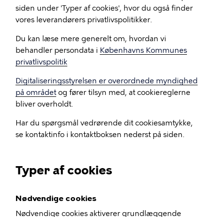
siden under 'Typer af cookies', hvor du også finder
vores leverandørers privatlivspolitikker.
Du kan læse mere generelt om, hvordan vi
behandler persondata i
Københavns Kommunes
privatlivspolitik
Digitaliseringsstyrelsen er overordnede myndighed
på området
og fører tilsyn med, at cookiereglerne
bliver overholdt.
Har du spørgsmål vedrørende dit cookiesamtykke,
se kontaktinfo i kontaktboksen nederst på siden.
Typer af cookies
Nødvendige cookies
Nødvendige cookies aktiverer grundlæggende