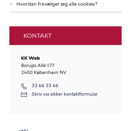
Hvordan fravælger jeg alle cookies?
KONTAKT
KK Web
Borups Allé 177
2400
København NV
33 66 33 66
Skriv via sikker kontaktformular