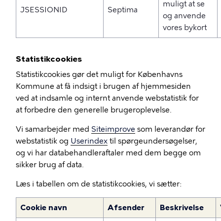
muligt at se
JSESSIONID
Septima
og anvende
vores bykort
Statistikcookies
Statistikcookies gør det muligt for Københavns
Kommune at få indsigt i brugen af hjemmesiden
ved at indsamle og internt anvende webstatistik for
at forbedre den generelle brugeroplevelse.
Vi samarbejder med
Siteimprove
som leverandør for
webstatistik og
Userindex
til spørgeundersøgelser,
og vi har databehandleraftaler med dem begge om
sikker brug af data.
Læs i tabellen om de statistikcookies, vi sætter:
Cookie navn
Afsender
Beskrivelse