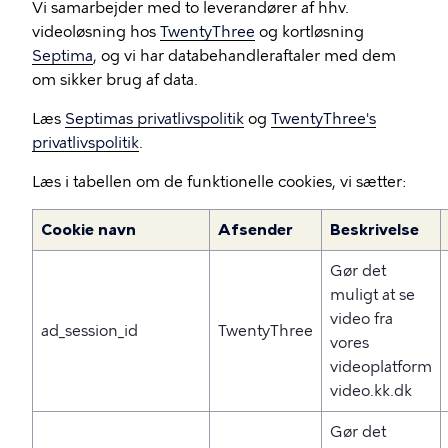
Vi samarbejder med to leverandører af hhv.
videoløsning hos
TwentyThree
og kortløsning
Septima
, og vi har databehandleraftaler med dem
om sikker brug af data.
Læs
Septimas privatlivspolitik
og
TwentyThree's
privatlivspolitik
.
Læs i tabellen om de funktionelle cookies, vi sætter:
Cookie navn
Afsender
Beskrivelse
Gør det
muligt at se
video fra
ad_session_id
TwentyThree
vores
videoplatform
video.kk.dk
Gør det