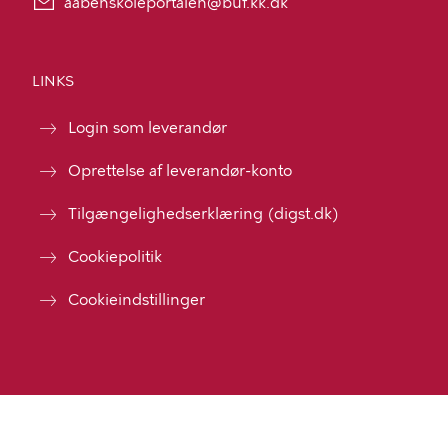
aabenskoleportalen@buf.kk.dk
LINKS
Login som leverandør
Oprettelse af leverandør-konto
Tilgængelighedserklæring (digst.dk)
Cookiepolitik
Cookieindstillinger