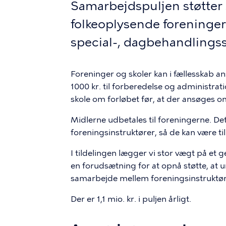
Samarbejdspuljen støtte
folkeoplysende foreninger
special-, dagbehandlingss
Foreninger og skoler kan i fællesskab a
1000 kr. til forberedelse og administrat
skole om forløbet før, at der ansøges o
Midlerne udbetales til foreningerne. Det
foreningsinstruktører, så de kan være til
I tildelingen lægger vi stor vægt på et 
en forudsætning for at opnå støtte, at
samarbejde mellem foreningsinstruktør o
Der er 1,1 mio. kr. i puljen årligt.