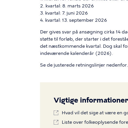
2. kvartal: 8. marts 2026
3. kvartal: 7. juni 2026
4. kvartal: 13. september 2026
Der gives svar på ansøgning cirka 14 da
støtte til forløb, der starter i det fore
det næstkommende kvartal. Dog skal forløb
indeværende kalenderår (2026).
Se de justerede retningslinjer nedenfor.
Vigtige informatione
Hvad vil det sige at være en 
Liste over folkeoplysende for