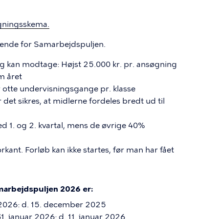
søgningsskema.
ende for Samarbejdspuljen.
ng kan modtage: Højst 25.000 kr. pr. ansøgning
m året
r otte undervisningsgange pr. klasse
det sikres, at midlerne fordeles bredt ud til
ed 1. og 2. kvartal, mens de øvrige 40%
kant. Forløb kan ikke startes, før man har fået
amarbejdspuljen 2026 er:
ar 2026: d. 15. december 2025
 31. januar 2026: d. 11. januar 2026