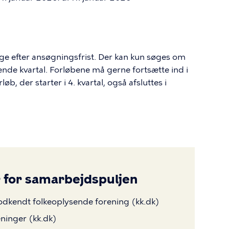
ge efter ansøgningsfrist. Der kan kun søges om
stående kvartal. Forløbene må gerne fortsætte ind i
, der starter i 4. kvartal, også afsluttes i
r for samarbejdspuljen
godkendt folkeoplysende forening (kk.dk)
eninger (kk.dk)