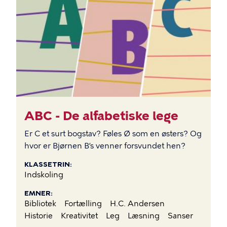
BILLEDE
ABC - De alfabetiske lege
Er C et surt bogstav? Føles Ø som en østers? Og
hvor er Bjørnen B’s venner forsvundet hen?
KLASSETRIN
Indskoling
EMNER
Bibliotek
Fortælling
H.C. Andersen
Historie
Kreativitet
Leg
Læsning
Sanser