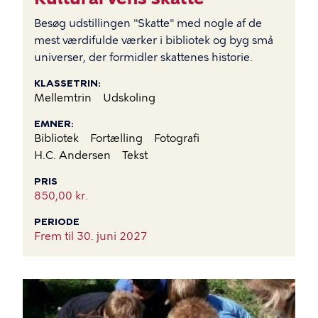
Besøg udstillingen "Skatte" med nogle af de
mest værdifulde værker i bibliotek og byg små
universer, der formidler skattenes historie.
KLASSETRIN
Mellemtrin
Udskoling
EMNER
Bibliotek
Fortælling
Fotografi
H.C. Andersen
Tekst
PRIS
850,00 kr.
PERIODE
Frem til
30. juni 2027
BILLEDE