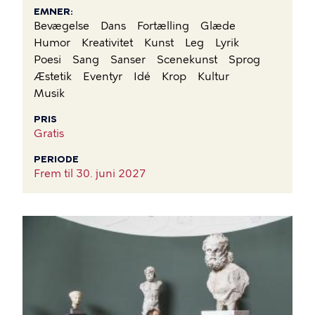
EMNER
Bevægelse
Dans
Fortælling
Glæde
Humor
Kreativitet
Kunst
Leg
Lyrik
Poesi
Sang
Sanser
Scenekunst
Sprog
Æstetik
Eventyr
Idé
Krop
Kultur
Musik
PRIS
Gratis
PERIODE
Frem til
30. juni 2027
BILLEDE