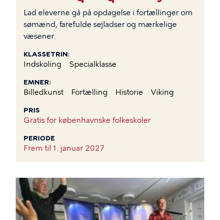
Lad eleverne gå på opdagelse i fortællinger om
sømænd, farefulde sejladser og mærkelige
væsener.
KLASSETRIN
Indskoling
Specialklasse
EMNER
Billedkunst
Fortælling
Historie
Viking
PRIS
Gratis for københavnske folkeskoler
PERIODE
Frem til
1. januar 2027