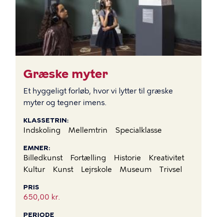
Græske myter
Et hyggeligt forløb, hvor vi lytter til græske
myter og tegner imens.
KLASSETRIN
Indskoling
Mellemtrin
Specialklasse
EMNER
Billedkunst
Fortælling
Historie
Kreativitet
Kultur
Kunst
Lejrskole
Museum
Trivsel
PRIS
650,00 kr.
PERIODE