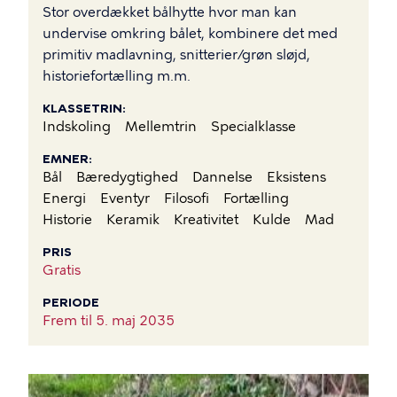
Stor overdækket bålhytte hvor man kan
undervise omkring bålet, kombinere det med
primitiv madlavning, snitterier/grøn sløjd,
historiefortælling m.m.
KLASSETRIN
Indskoling
Mellemtrin
Specialklasse
EMNER
Bål
Bæredygtighed
Dannelse
Eksistens
Energi
Eventyr
Filosofi
Fortælling
Historie
Keramik
Kreativitet
Kulde
Mad
PRIS
Gratis
PERIODE
Frem til
5. maj 2035
BILLEDE