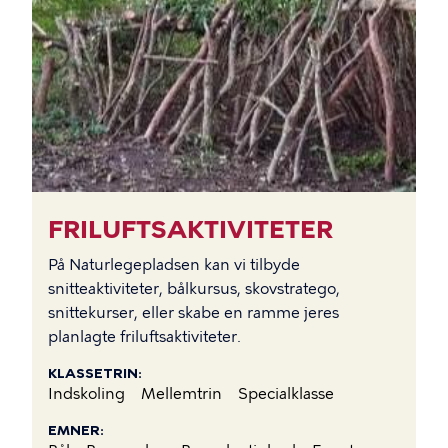
FRILUFTSAKTIVITETER
På Naturlegepladsen kan vi tilbyde
snitteaktiviteter, bålkursus, skovstratego,
snittekurser, eller skabe en ramme jeres
planlagte friluftsaktiviteter.
KLASSETRIN
Indskoling
Mellemtrin
Specialklasse
EMNER