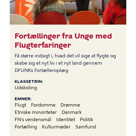
Fortællinger fra Unge med
Flugterfaringer
Få større indsigt i, hvad det vil sige at flygte og
skabe sig et nyt liv i et nyt land gennem
DFUNKs Fortælleroplæg
KLASSETRIN
Udskoling
EMNER
Flugt
Fordomme
Drømme
Etniske minoriteter
Danmark
FN's verdensmål
Identitet
Politik
Fortælling
Kulturmøder
Samfund