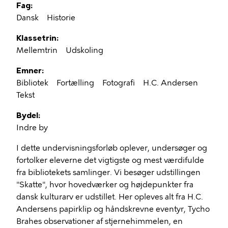
Fag
Dansk
Historie
Klassetrin
Mellemtrin
Udskoling
Emner
Bibliotek
Fortælling
Fotografi
H.C. Andersen
Tekst
Bydel
Indre by
I dette undervisningsforløb oplever, undersøger og
fortolker eleverne det vigtigste og mest værdifulde
fra bibliotekets samlinger. Vi besøger udstillingen
"Skatte", hvor hovedværker og højdepunkter fra
dansk kulturarv er udstillet. Her opleves alt fra H.C.
Andersens papirklip og håndskrevne eventyr, Tycho
Brahes observationer af stjernehimmelen, en