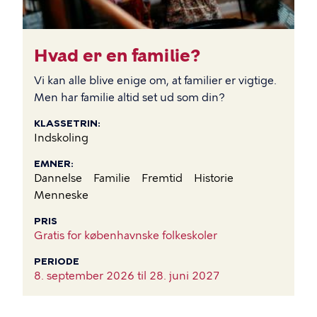
Hvad er en familie?
Vi kan alle blive enige om, at familier er vigtige.
Men har familie altid set ud som din?
KLASSETRIN
Indskoling
EMNER
Dannelse
Familie
Fremtid
Historie
Menneske
PRIS
Gratis for københavnske folkeskoler
PERIODE
8. september 2026 til
28. juni 2027