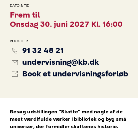
DATO & TID
Frem til
Onsdag 30. juni 2027 Kl. 16:00
BOOK HER
91 32 48 21
undervisning@kb.dk
Book et undervisningsforløb
Besøg udstillingen "Skatte" med nogle af de
mest værdifulde værker i bibliotek og byg små
universer, der formidler skattenes historie.