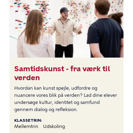
Samtidskunst - fra værk til
verden
Hvordan kan kunst spejle, udfordre og
nuancere vores blik på verden? Lad dine elever
undersøge kultur, identitet og samfund
gennem dialog og refleksion.
KLASSETRIN
Mellemtrin
Udskoling