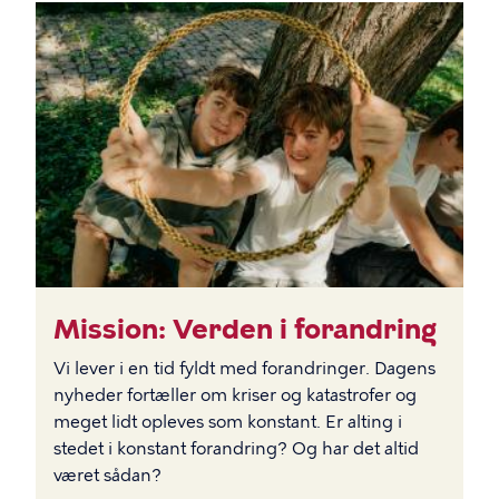
BILLEDE
Mission: Verden i forandring
Vi lever i en tid fyldt med forandringer. Dagens
nyheder fortæller om kriser og katastrofer og
meget lidt opleves som konstant. Er alting i
stedet i konstant forandring? Og har det altid
været sådan?