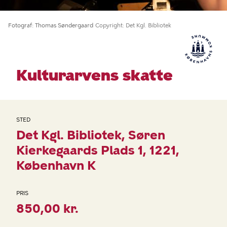
Fotograf
Thomas Søndergaard
Copyright
Det Kgl. Bibliotek
Kulturarvens skatte
STED
Det Kgl. Bibliotek
Søren
Kierkegaards Plads 1
1221
København K
PRIS
850,00 kr.