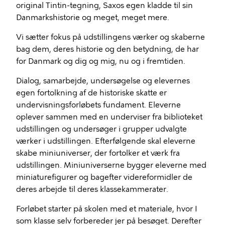
original Tintin-tegning, Saxos egen kladde til sin
Danmarkshistorie og meget, meget mere.
Vi sætter fokus på udstillingens værker og skaberne
bag dem, deres historie og den betydning, de har
for Danmark og dig og mig, nu og i fremtiden.
Dialog, samarbejde, undersøgelse og elevernes
egen fortolkning af de historiske skatte er
undervisningsforløbets fundament. Eleverne
oplever sammen med en underviser fra biblioteket
udstillingen og undersøger i grupper udvalgte
værker i udstillingen. Efterfølgende skal eleverne
skabe miniuniverser, der fortolker et værk fra
udstillingen. Miniuniverserne bygger eleverne med
miniaturefigurer og bagefter videreformidler de
deres arbejde til deres klassekammerater.
Forløbet starter på skolen med et materiale, hvor I
som klasse selv forbereder jer på besøget. Derefter