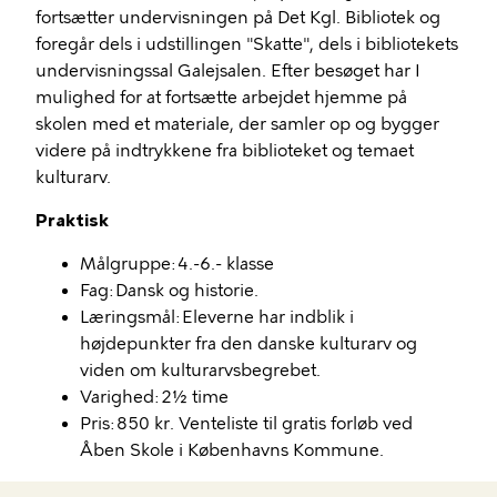
fortsætter undervisningen på Det Kgl. Bibliotek og
foregår dels i udstillingen "Skatte", dels i bibliotekets
undervisningssal Galejsalen. Efter besøget har I
mulighed for at fortsætte arbejdet hjemme på
skolen med et materiale, der samler op og bygger
videre på indtrykkene fra biblioteket og temaet
kulturarv.
Praktisk
Målgruppe: 4.-6.- klasse
Fag: Dansk og historie.
Læringsmål: Eleverne har indblik i
højdepunkter fra den danske kulturarv og
viden om kulturarvsbegrebet.
Varighed: 2½ time
Pris: 850 kr. Venteliste til gratis forløb ved
Åben Skole i Københavns Kommune.