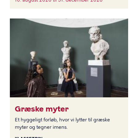
BILLEDE
Græske myter
Et hyggeligt forløb, hvor vi lytter til græske
myter og tegner imens.