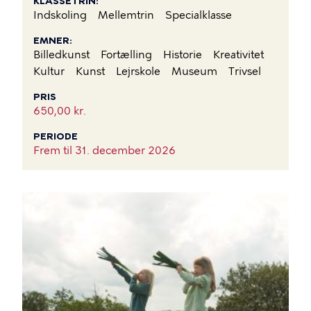
KLASSETRIN
Indskoling
Mellemtrin
Specialklasse
EMNER
Billedkunst
Fortælling
Historie
Kreativitet
Kultur
Kunst
Lejrskole
Museum
Trivsel
PRIS
650,00 kr.
PERIODE
Frem til
31. december 2026
BILLEDE