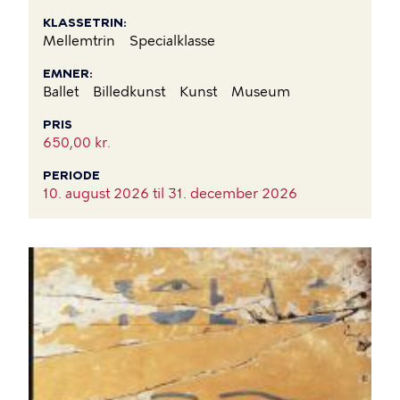
KLASSETRIN
Mellemtrin
Specialklasse
EMNER
Ballet
Billedkunst
Kunst
Museum
PRIS
650,00 kr.
PERIODE
10. august 2026 til
31. december 2026
BILLEDE