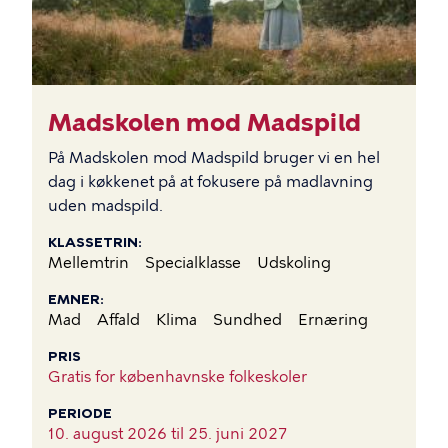
Madskolen mod Madspild
På Madskolen mod Madspild bruger vi en hel
dag i køkkenet på at fokusere på madlavning
uden madspild.
KLASSETRIN
Mellemtrin
Specialklasse
Udskoling
EMNER
Mad
Affald
Klima
Sundhed
Ernæring
PRIS
Gratis for københavnske folkeskoler
PERIODE
10. august 2026 til
25. juni 2027