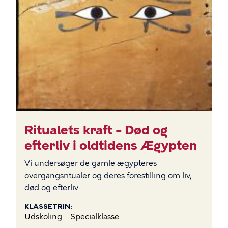
Ritualets kraft – Død og
efterliv i oldtidens Ægypten
Vi undersøger de gamle ægypteres
overgangsritualer og deres forestilling om liv,
død og efterliv.
KLASSETRIN
Udskoling
Specialklasse