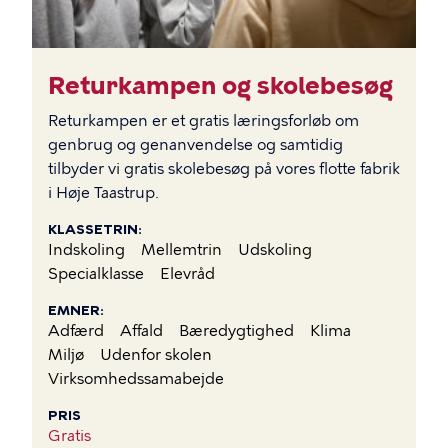
Returkampen og skolebesøg
Returkampen er et gratis læringsforløb om
genbrug og genanvendelse og samtidig
tilbyder vi gratis skolebesøg på vores flotte fabrik
i Høje Taastrup.
KLASSETRIN
Indskoling
Mellemtrin
Udskoling
Specialklasse
Elevråd
EMNER
Adfærd
Affald
Bæredygtighed
Klima
Miljø
Udenfor skolen
Virksomhedssamabejde
PRIS
Gratis