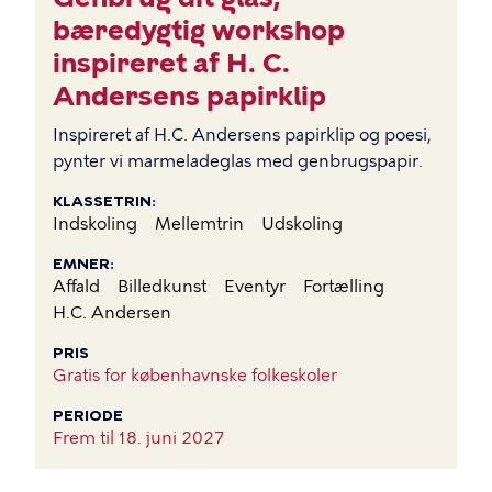
bæredygtig workshop
inspireret af H. C.
Andersens papirklip
Inspireret af H.C. Andersens papirklip og poesi,
pynter vi marmeladeglas med genbrugspapir.
KLASSETRIN
Indskoling
Mellemtrin
Udskoling
EMNER
Affald
Billedkunst
Eventyr
Fortælling
H.C. Andersen
PRIS
Gratis for københavnske folkeskoler
PERIODE
Frem til
18. juni 2027