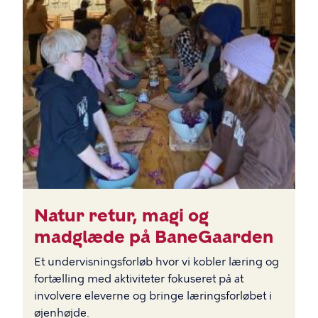
BILLEDE
Natur retur, magi og
madglæde på BaneGaarden
Et undervisningsforløb hvor vi kobler læring og
fortælling med aktiviteter fokuseret på at
involvere eleverne og bringe læringsforløbet i
øjenhøjde.