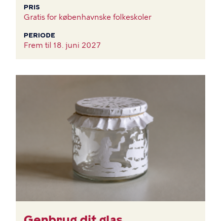
PRIS
Gratis for københavnske folkeskoler
PERIODE
Frem til
18. juni 2027
BILLEDE
Genbrug dit glas,