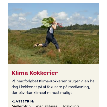
BILLEDE
Klima Kokkerier
På madforløbet Klima-Kokkerier bruger vi en hel
dag i køkkenet på at fokusere på madlavning,
der påvirker klimaet mindst muligt.
KLASSETRIN
Mellemtrin
Specialklasse
Udskoling