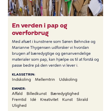
En verden i pap og
overforbrug
Med afsæt i kunstnere som Søren Behncke og
Marianne Thygensen udforsker vi hvordan
brugen af bæredygtige og genanvendelige
materialer som pap, kan hjælpe os til at forstå og
passe bedre på den verden vi lever i.
KLASSETRIN
Indskoling
Mellemtrin
Udskoling
EMNER
Affald
Billedkunst
Bæredygtighed
Fremtid
Idé
Kreativitet
Kunst
Skrald
Ulighed