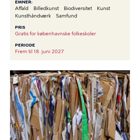
EMNER
Affald
Billedkunst
Biodiversitet
Kunst
Kunsthåndværk
Samfund
PRIS
Gratis for københavnske folkeskoler
PERIODE
Frem til
18. juni 2027
BILLEDE