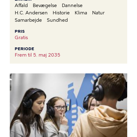
Affald
Bevægelse
Dannelse
H.C. Andersen
Historie
Klima
Natur
Samarbejde
Sundhed
PRIS
Gratis
PERIODE
Frem til
5. maj 2035
BILLEDE