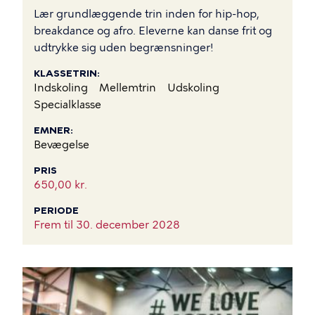
Lær grundlæggende trin inden for hip-hop,
breakdance og afro. Eleverne kan danse frit og
udtrykke sig uden begrænsninger!
KLASSETRIN
Indskoling
Mellemtrin
Udskoling
Specialklasse
EMNER
Bevægelse
PRIS
650,00 kr.
PERIODE
Frem til
30. december 2028