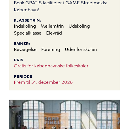
Book GRATIS faciliteter i GAME Streetmekka
København!
KLASSETRIN
Indskoling
Mellemtrin
Udskoling
Specialklasse
Elevråd
EMNER
Bevægelse
Forening
Udenfor skolen
PRIS
Gratis for københavnske folkeskoler
PERIODE
Frem til
31. december 2028
BILLEDE