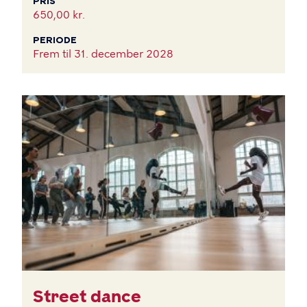
PRIS
650,00 kr.
PERIODE
Frem til
31. december 2028
Street dance