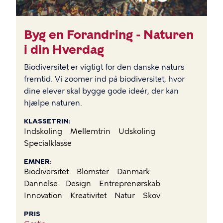
Byg en Forandring - Naturen
i din Hverdag
Biodiversitet er vigtigt for den danske naturs
fremtid. Vi zoomer ind på biodiversitet, hvor
dine elever skal bygge gode ideér, der kan
hjælpe naturen.
KLASSETRIN
Indskoling
Mellemtrin
Udskoling
Specialklasse
EMNER
Biodiversitet
Blomster
Danmark
Dannelse
Design
Entreprenørskab
Innovation
Kreativitet
Natur
Skov
PRIS