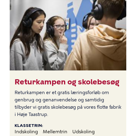
BILLEDE
Returkampen og skolebesøg
Returkampen er et gratis læringsforløb om
genbrug og genanvendelse og samtidig
tilbyder vi gratis skolebesøg på vores flotte fabrik
i Høje Taastrup.
KLASSETRIN
Indskoling
Mellemtrin
Udskoling