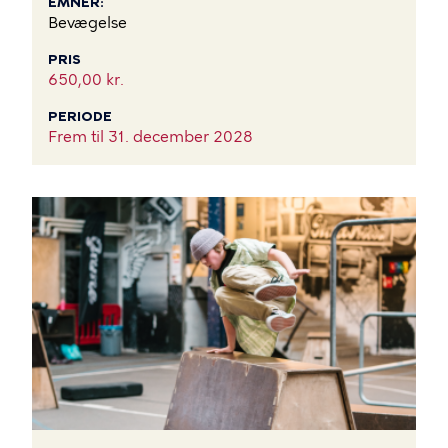
EMNER
Bevægelse
PRIS
650,00 kr.
PERIODE
Frem til
31. december 2028
BILLEDE