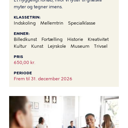
myter og tegner imens.
KLASSETRIN
Indskoling
Mellemtrin
Specialklasse
EMNER
Billedkunst
Fortælling
Historie
Kreativitet
Kultur
Kunst
Lejrskole
Museum
Trivsel
PRIS
650,00 kr.
PERIODE
Frem til
31. december 2026
BILLEDE