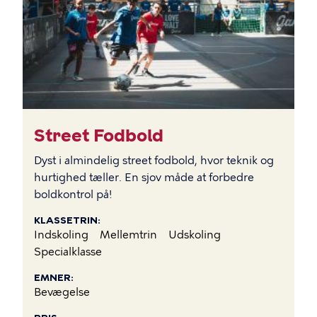
Street Fodbold
Dyst i almindelig street fodbold, hvor teknik og
hurtighed tæller. En sjov måde at forbedre
boldkontrol på!
KLASSETRIN
Indskoling
Mellemtrin
Udskoling
Specialklasse
EMNER
Bevægelse