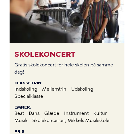
SKOLEKONCERT
Gratis skolekoncert for hele skolen på samme
dag!
KLASSETRIN
Indskoling
Mellemtrin
Udskoling
Specialklasse
EMNER
Beat
Dans
Glæde
Instrument
Kultur
Musik
Skolekoncerter, Mikkels Musikskole
PRIS