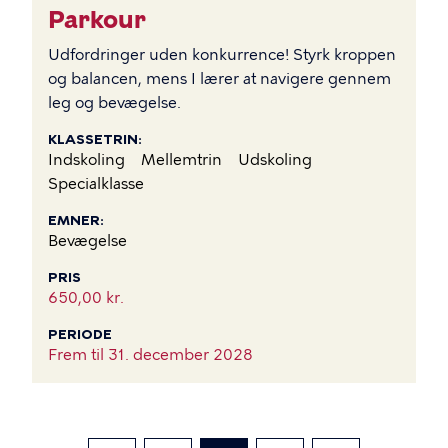
Parkour
Udfordringer uden konkurrence! Styrk kroppen
og balancen, mens I lærer at navigere gennem
leg og bevægelse.
KLASSETRIN
Indskoling
Mellemtrin
Udskoling
Specialklasse
EMNER
Bevægelse
PRIS
650,00 kr.
PERIODE
Frem til
31. december 2028