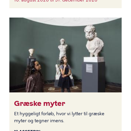
BILLEDE
Græske myter
Et hyggeligt forløb, hvor vi lytter til græske
myter og tegner imens.