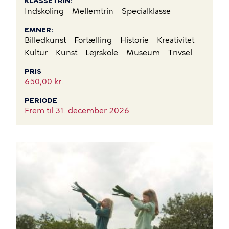
KLASSETRIN
Indskoling
Mellemtrin
Specialklasse
EMNER
Billedkunst
Fortælling
Historie
Kreativitet
Kultur
Kunst
Lejrskole
Museum
Trivsel
PRIS
650,00 kr.
PERIODE
Frem til
31. december 2026
BILLEDE