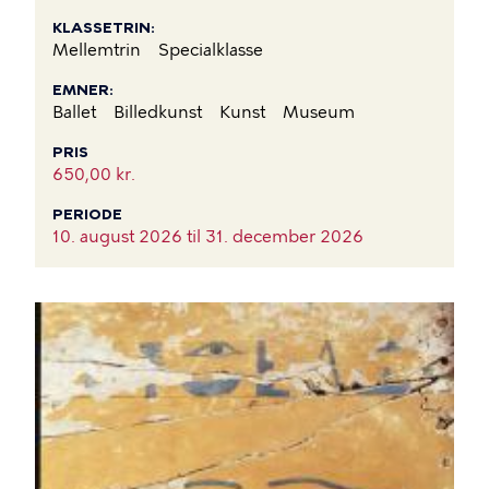
KLASSETRIN
Mellemtrin
Specialklasse
EMNER
Ballet
Billedkunst
Kunst
Museum
PRIS
650,00 kr.
PERIODE
10. august 2026 til
31. december 2026
BILLEDE