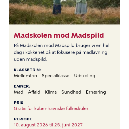
Madskolen mod Madspild
På Madskolen mod Madspild bruger vi en hel
dag i køkkenet på at fokusere på madlavning
uden madspild.
KLASSETRIN
Mellemtrin
Specialklasse
Udskoling
EMNER
Mad
Affald
Klima
Sundhed
Ernæring
PRIS
Gratis for københavnske folkeskoler
PERIODE
10. august 2026 til
25. juni 2027