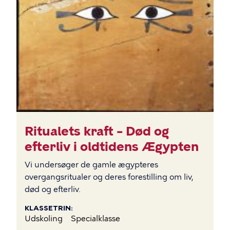
Ritualets kraft – Død og
efterliv i oldtidens Ægypten
Vi undersøger de gamle ægypteres
overgangsritualer og deres forestilling om liv,
død og efterliv.
KLASSETRIN
Udskoling
Specialklasse