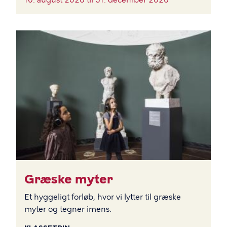
BILLEDE
Græske myter
Et hyggeligt forløb, hvor vi lytter til græske
myter og tegner imens.