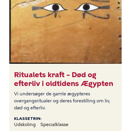
Ritualets kraft – Død og
efterliv i oldtidens Ægypten
Vi undersøger de gamle ægypteres
overgangsritualer og deres forestilling om liv,
død og efterliv.
KLASSETRIN
Udskoling
Specialklasse