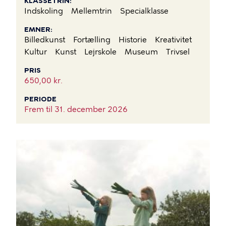
KLASSETRIN
Indskoling
Mellemtrin
Specialklasse
EMNER
Billedkunst
Fortælling
Historie
Kreativitet
Kultur
Kunst
Lejrskole
Museum
Trivsel
PRIS
650,00 kr.
PERIODE
Frem til
31. december 2026
BILLEDE