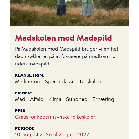
Madskolen mod Madspild
På Madskolen mod Madspild bruger vi en hel
dag i køkkenet på at fokusere på madlavning
uden madspild.
KLASSETRIN
Mellemtrin
Specialklasse
Udskoling
EMNER
Mad
Affald
Klima
Sundhed
Ernæring
PRIS
Gratis for københavnske folkeskoler
PERIODE
10. august 2026 til
25. juni 2027