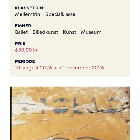
KLASSETRIN
Mellemtrin
Specialklasse
EMNER
Ballet
Billedkunst
Kunst
Museum
PRIS
650,00 kr.
PERIODE
10. august 2026 til
31. december 2026
BILLEDE