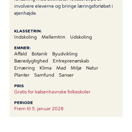
involvere eleverne og bringe læringsforløbet i
øjenhøjde.
KLASSETRIN
Indskoling
Mellemtrin
Udskoling
EMNER
Affald
Botanik
Byudvikling
Bæredygtighed
Entreprenørskab
Ernæring
Klima
Mad
Miljø
Natur
Planter
Samfund
Sanser
PRIS
Gratis for københavnske folkeskoler
PERIODE
Frem til
5. januar 2028