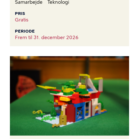
Samarbejde
Teknologi
PRIS
Gratis
PERIODE
Frem til
31. december 2026
BILLEDE