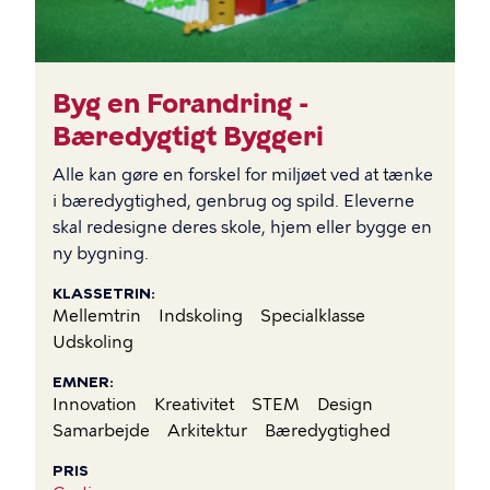
Byg en Forandring -
Bæredygtigt Byggeri
Alle kan gøre en forskel for miljøet ved at tænke
i bæredygtighed, genbrug og spild. Eleverne
skal redesigne deres skole, hjem eller bygge en
ny bygning.
KLASSETRIN
Mellemtrin
Indskoling
Specialklasse
Udskoling
EMNER
Innovation
Kreativitet
STEM
Design
Samarbejde
Arkitektur
Bæredygtighed
PRIS