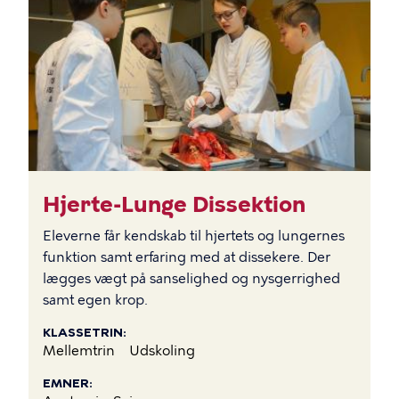
BILLEDE
Hjerte-Lunge Dissektion
Eleverne får kendskab til hjertets og lungernes
funktion samt erfaring med at dissekere. Der
lægges vægt på sanselighed og nysgerrighed
samt egen krop.
KLASSETRIN
Mellemtrin
Udskoling
EMNER