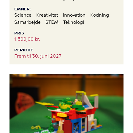
EMNER
Science
Kreativitet
Innovation
Kodning
Samarbejde
STEM
Teknologi
PRIS
1.500,00 kr.
PERIODE
Frem til
30. juni 2027
BILLEDE