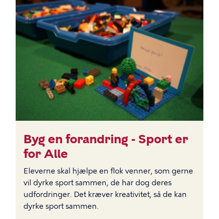
BILLEDE
Byg en forandring - Sport er
for Alle
Eleverne skal hjælpe en flok venner, som gerne
vil dyrke sport sammen, de har dog deres
udfordringer. Det kræver kreativitet, så de kan
dyrke sport sammen.