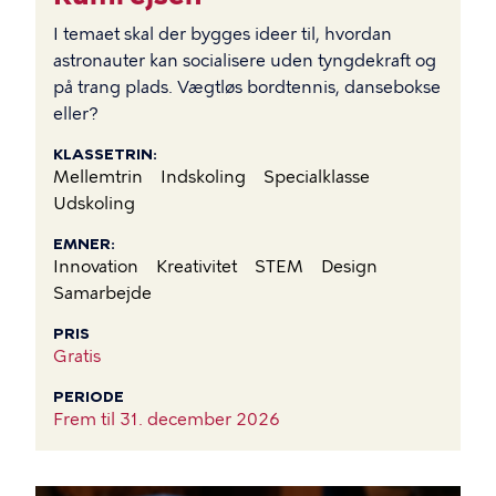
I temaet skal der bygges ideer til, hvordan
astronauter kan socialisere uden tyngdekraft og
på trang plads. Vægtløs bordtennis, dansebokse
eller?
KLASSETRIN
Mellemtrin
Indskoling
Specialklasse
Udskoling
EMNER
Innovation
Kreativitet
STEM
Design
Samarbejde
PRIS
Gratis
PERIODE
Frem til
31. december 2026