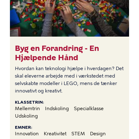
Byg en Forandring - En
Hjælpende Hånd
Hvordan kan teknologi hjælpe i hverdagen? Det
skal eleverne arbejde med i værkstedet med
selvskabte modeller i LEGO, mens de tænker
innovativt og kreativt.
KLASSETRIN
Mellemtrin
Indskoling
Specialklasse
Udskoling
EMNER
Innovation
Kreativitet
STEM
Design