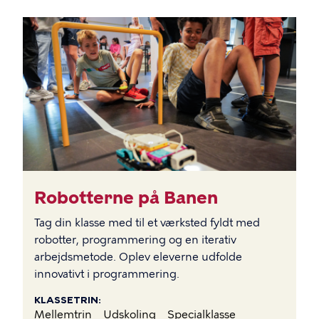
BILLEDE
Robotterne på Banen
Tag din klasse med til et værksted fyldt med
robotter, programmering og en iterativ
arbejdsmetode. Oplev eleverne udfolde
innovativt i programmering.
KLASSETRIN
Mellemtrin
Udskoling
Specialklasse