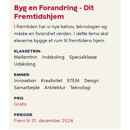
Byg en Forandring - Dit
Fremtidshjem
I fremtiden har vi nye behov, teknologier og
måske en forandret verden. I dette tema skal
eleverne bygge et rum til fremtidens hjem.
KLASSETRIN
Mellemtrin
Indskoling
Specialklasse
Udskoling
EMNER
Innovation
Kreativitet
STEM
Design
Samarbejde
Arkitektur
Teknologi
PRIS
Gratis
PERIODE
Frem til
31. december 2026