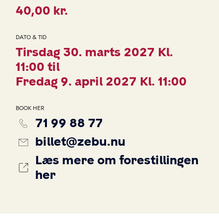
40,00 kr.
DATO & TID
Tirsdag 30. marts 2027 Kl.
11:00 til
Fredag 9. april 2027 Kl. 11:00
BOOK HER
71 99 88 77
billet@zebu.nu
Læs mere om forestillingen
her