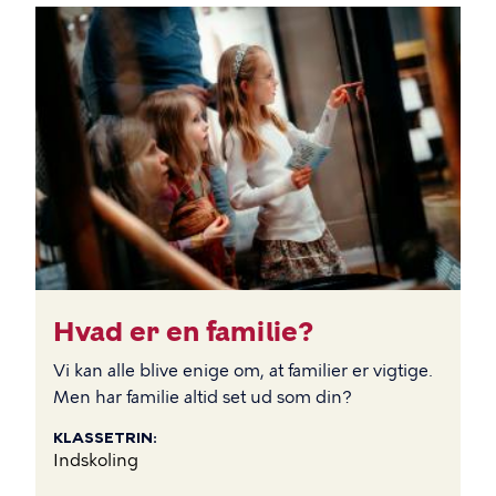
BILLEDE
Hvad er en familie?
Vi kan alle blive enige om, at familier er vigtige.
Men har familie altid set ud som din?
KLASSETRIN
Indskoling