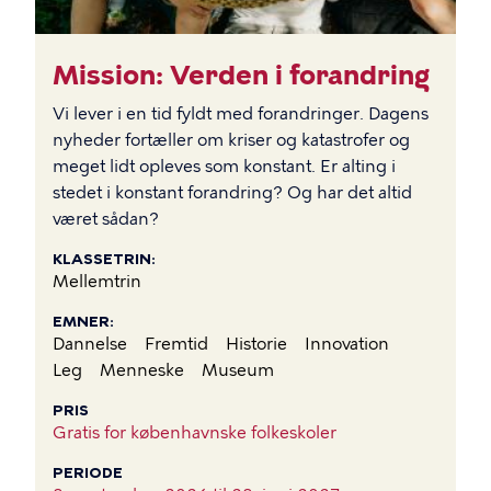
Mission: Verden i forandring
Vi lever i en tid fyldt med forandringer. Dagens
nyheder fortæller om kriser og katastrofer og
meget lidt opleves som konstant. Er alting i
stedet i konstant forandring? Og har det altid
været sådan?
KLASSETRIN
Mellemtrin
EMNER
Dannelse
Fremtid
Historie
Innovation
Leg
Menneske
Museum
PRIS
Gratis for københavnske folkeskoler
PERIODE