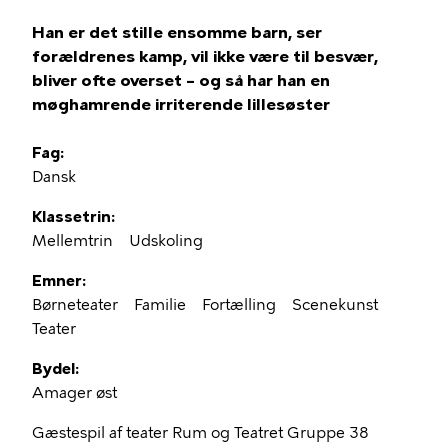
Han er det stille ensomme barn, ser
forældrenes kamp, vil ikke være til besvær,
bliver ofte overset – og så har han en
møghamrende irriterende lillesøster
Fag
Dansk
Klassetrin
Mellemtrin
Udskoling
Emner
Børneteater
Familie
Fortælling
Scenekunst
Teater
Bydel
Amager øst
Gæstespil af teater Rum og Teatret Gruppe 38