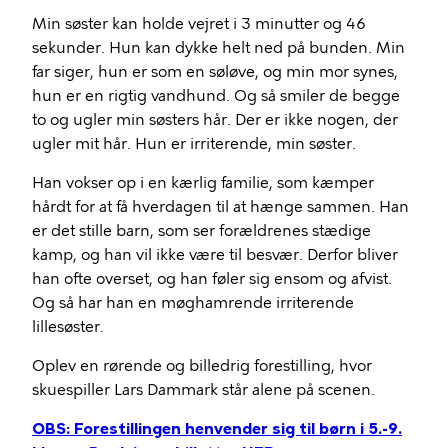
Min søster kan holde vejret i 3 minutter og 46
sekunder. Hun kan dykke helt ned på bunden. Min
far siger, hun er som en søløve, og min mor synes,
hun er en rigtig vandhund. Og så smiler de begge
to og ugler min søsters hår. Der er ikke nogen, der
ugler mit hår. Hun er irriterende, min søster.
Han vokser op i en kærlig familie, som kæmper
hårdt for at få hverdagen til at hænge sammen. Han
er det stille barn, som ser forældrenes stædige
kamp, og han vil ikke være til besvær. Derfor bliver
han ofte overset, og han føler sig ensom og afvist.
Og så har han en møghamrende irriterende
lillesøster.
Oplev en rørende og billedrig forestilling, hvor
skuespiller Lars Dammark står alene på scenen.
OBS: Forestillingen henvender sig til børn i 5.-9.