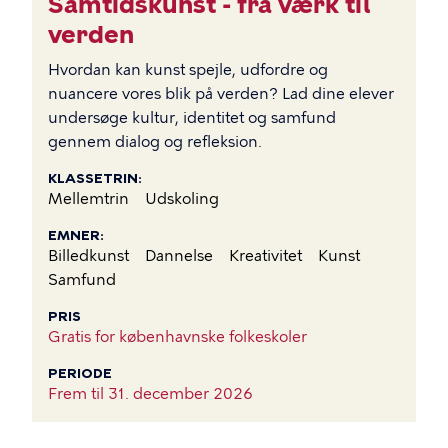
Samtidskunst - fra værk til
verden
Hvordan kan kunst spejle, udfordre og
nuancere vores blik på verden? Lad dine elever
undersøge kultur, identitet og samfund
gennem dialog og refleksion.
KLASSETRIN
Mellemtrin
Udskoling
EMNER
Billedkunst
Dannelse
Kreativitet
Kunst
Samfund
PRIS
Gratis for københavnske folkeskoler
PERIODE
Frem til
31. december 2026