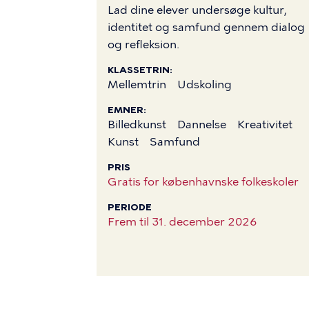
Lad dine elever undersøge kultur,
identitet og samfund gennem dialog
og refleksion.
KLASSETRIN
Mellemtrin
Udskoling
EMNER
Billedkunst
Dannelse
Kreativitet
Kunst
Samfund
PRIS
Gratis for københavnske folkeskoler
PERIODE
Frem til
31. december 2026