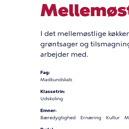
Mellemøs
I det mellemøstlige køkken
grøntsager og tilsmagning.
arbejder med.
Fag
Madkundskab
Klassetrin
Udskoling
Emner
Bæredygtighed
Ernæring
Kultur
M