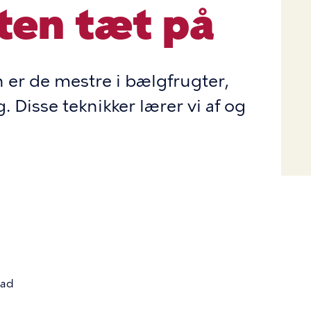
ten tæt på
 er de mestre i bælgfrugter,
 Disse teknikker lærer vi af og
ad