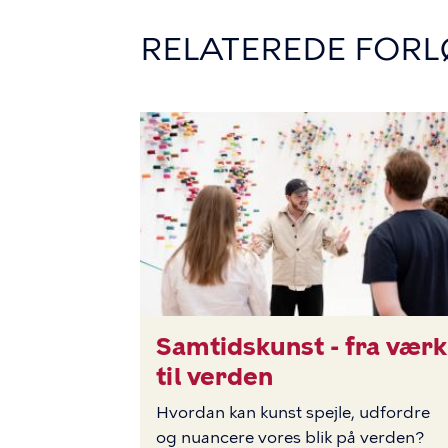
RELATEREDE FORL
Samtidskunst - fra værk
BILLEDE
til verden
Hvordan kan kunst spejle, udfordre
og nuancere vores blik på verden?