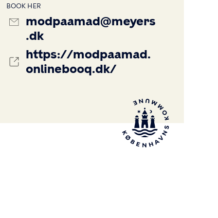
BOOK HER
modpaamad@meyers
.dk
https://modpaamad.
onlinebooq.dk/