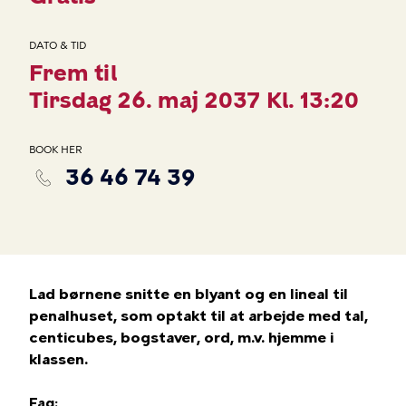
DATO & TID
Frem til
Tirsdag 26. maj 2037 Kl. 13:20
BOOK HER
36 46 74 39
Lad børnene snitte en blyant og en lineal til
penalhuset, som optakt til at arbejde med tal,
centicubes, bogstaver, ord, m.v. hjemme i
klassen.
Fag