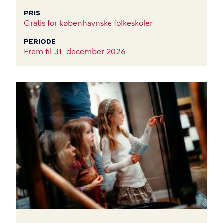
PRIS
Gratis for københavnske folkeskoler
PERIODE
Frem til
31. december 2026
BILLEDE