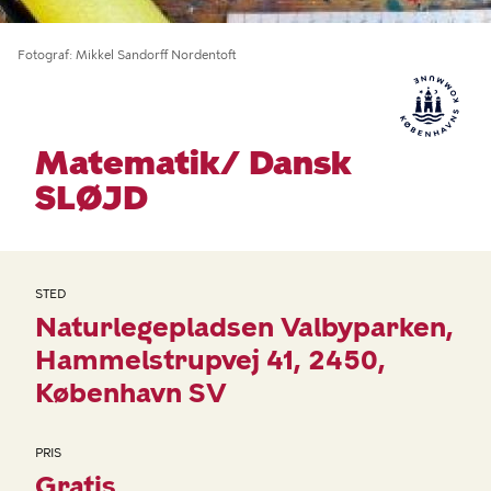
Fotograf
Mikkel Sandorff Nordentoft
Matematik/ Dansk
SLØJD
STED
Naturlegepladsen Valbyparken
Hammelstrupvej 41
2450
København SV
PRIS
Gratis