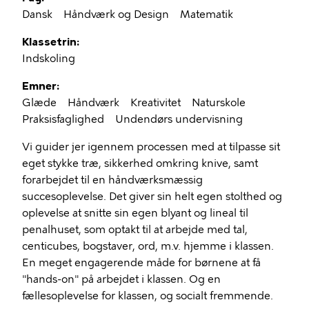
Dansk
Håndværk og Design
Matematik
Klassetrin
Indskoling
Emner
Glæde
Håndværk
Kreativitet
Naturskole
Praksisfaglighed
Undendørs undervisning
Vi guider jer igennem processen med at tilpasse sit
eget stykke træ, sikkerhed omkring knive, samt
forarbejdet til en håndværksmæssig
succesoplevelse. Det giver sin helt egen stolthed og
oplevelse at snitte sin egen blyant og lineal til
penalhuset, som optakt til at arbejde med tal,
centicubes, bogstaver, ord, m.v. hjemme i klassen.
En meget engagerende måde for børnene at få
"hands-on" på arbejdet i klassen. Og en
fællesoplevelse for klassen, og socialt fremmende.