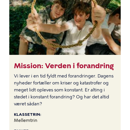
Mission: Verden i forandring
Vi lever i en tid fyldt med forandringer. Dagens
nyheder fortæller om kriser og katastrofer og
meget lidt opleves som konstant. Er alting i
stedet i konstant forandring? Og har det altid
været sådan?
KLASSETRIN
Mellemtrin