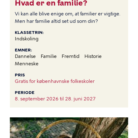
Hvad er en familie?
Vi kan alle blive enige om, at familier er vigtige.
Men har familie altid set ud som din?
KLASSETRIN
Indskoling
EMNER
Dannelse
Familie
Fremtid
Historie
Menneske
PRIS
Gratis for københavnske folkeskoler
PERIODE
8. september 2026 til
28. juni 2027
BILLEDE