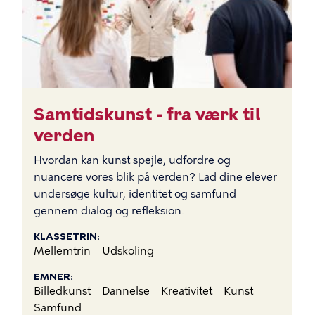
Samtidskunst - fra værk til
verden
Hvordan kan kunst spejle, udfordre og
nuancere vores blik på verden? Lad dine elever
undersøge kultur, identitet og samfund
gennem dialog og refleksion.
KLASSETRIN
Mellemtrin
Udskoling
EMNER
Billedkunst
Dannelse
Kreativitet
Kunst
Samfund