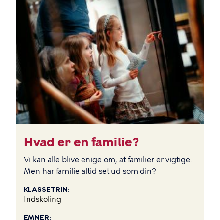
BILLEDE
Hvad er en familie?
Vi kan alle blive enige om, at familier er vigtige.
Men har familie altid set ud som din?
KLASSETRIN
Indskoling
EMNER