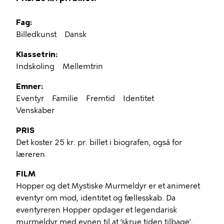
Fag
Billedkunst
Dansk
Klassetrin
Indskoling
Mellemtrin
Emner
Eventyr
Familie
Fremtid
Identitet
Venskaber
PRIS
Det koster 25 kr. pr. billet i biografen, også for
læreren.
FILM
Hopper og det Mystiske Murmeldyr er et animeret
eventyr om mod, identitet og fællesskab. Da
eventyreren Hopper opdager et legendarisk
murmeldyr med evnen til at ’skrue tiden tilbage’,