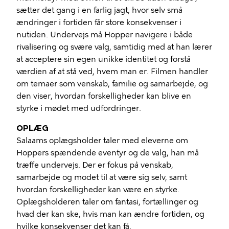
sætter det gang i en farlig jagt, hvor selv små
ændringer i fortiden får store konsekvenser i
nutiden. Undervejs må Hopper navigere i både
rivalisering og svære valg, samtidig med at han lærer
at acceptere sin egen unikke identitet og forstå
værdien af at stå ved, hvem man er. Filmen handler
om temaer som venskab, familie og samarbejde, og
den viser, hvordan forskelligheder kan blive en
styrke i mødet med udfordringer.
OPLÆG
Salaams oplægsholder taler med eleverne om
Hoppers spændende eventyr og de valg, han må
træffe undervejs. Der er fokus på venskab,
samarbejde og modet til at være sig selv, samt
hvordan forskelligheder kan være en styrke.
Oplægsholderen taler om fantasi, fortællinger og
hvad der kan ske, hvis man kan ændre fortiden, og
hvilke konsekvenser det kan få.