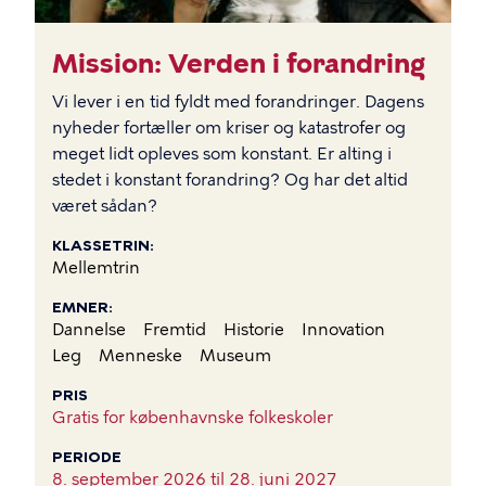
Mission: Verden i forandring
Vi lever i en tid fyldt med forandringer. Dagens
nyheder fortæller om kriser og katastrofer og
meget lidt opleves som konstant. Er alting i
stedet i konstant forandring? Og har det altid
været sådan?
KLASSETRIN
Mellemtrin
EMNER
Dannelse
Fremtid
Historie
Innovation
Leg
Menneske
Museum
PRIS
Gratis for københavnske folkeskoler
PERIODE
8. september 2026 til
28. juni 2027