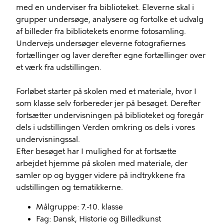
med en underviser fra biblioteket. Eleverne skal i
grupper undersøge, analysere og fortolke et udvalg
af billeder fra bibliotekets enorme fotosamling.
Undervejs undersøger eleverne fotografiernes
fortællinger og laver derefter egne fortællinger over
et værk fra udstillingen.
Forløbet starter på skolen med et materiale, hvor I
som klasse selv forbereder jer på besøget. Derefter
fortsætter undervisningen på biblioteket og foregår
dels i udstillingen Verden omkring os dels i vores
undervisningssal.
Efter besøget har I mulighed for at fortsætte
arbejdet hjemme på skolen med materiale, der
samler op og bygger videre på indtrykkene fra
udstillingen og tematikkerne.
Målgruppe: 7.-10. klasse
Fag: Dansk, Historie og Billedkunst