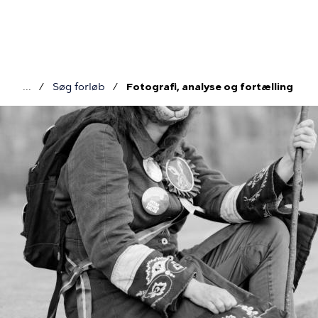
Gå
til
hovedindhold
Søg forløb
Fotografi, analyse og fortælling
Brødkrumme