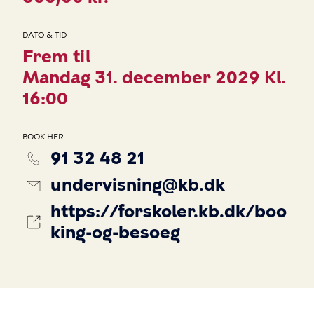
DATO & TID
Frem til
Mandag 31. december 2029 Kl.
16:00
BOOK HER
91 32 48 21
undervisning@kb.dk
https://forskoler.kb.dk/boo
king-og-besoeg