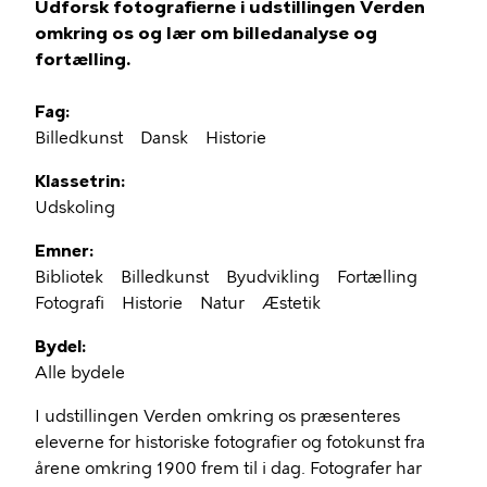
Udforsk fotografierne i udstillingen Verden
omkring os og lær om billedanalyse og
fortælling.
Fag
Billedkunst
Dansk
Historie
Klassetrin
Udskoling
Emner
Bibliotek
Billedkunst
Byudvikling
Fortælling
Fotografi
Historie
Natur
Æstetik
Bydel
Alle bydele
I udstillingen Verden omkring os præsenteres
eleverne for historiske fotografier og fotokunst fra
årene omkring 1900 frem til i dag. Fotografer har