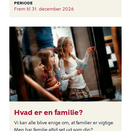
PERIODE
Frem til
31. december 2026
BILLEDE
Hvad er en familie?
Vi kan alle blive enige om, at familier er vigtige.
Men har familie altid set ud som din?