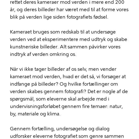
rettet deres kameraer mod verden i mere end 200
år, og deres billeder har været med til at forme vores
blik på verden lige siden fotografiets fødsel.
Kameraet bruges som redskab til at undersøge
verden ved at eksperimentere med udtryk og skabe
kunstneriske billeder. Alt sammen påvirker vores
indtryk af verden omkring os.
Når vi ikke tager billeder af os selv, men vender
kameraet mod verden, hvad er det så, vi forsøger at
indfange på billeder? Og hvilke fortællinger om
verden skabes gennem fotografi? Det er nogle af de
spørgsmål, som eleverne skal arbejde med i
undervisningsforløbet gennem fire temaer: natur,
by, materiale og klima.
Gennem fortælling, undersøgelse og dialog
udforsker eleverne fotografiet som genre sammen