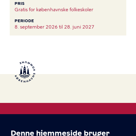
PRIS
Gratis for københavnske folkeskoler
PERIODE
8. september 2026 til
28. juni 2027
Åben Skole
Denne hjemmeside bruger