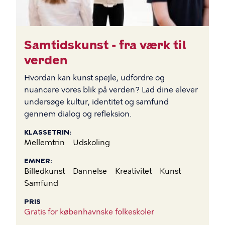
Samtidskunst - fra værk til
verden
Hvordan kan kunst spejle, udfordre og
nuancere vores blik på verden? Lad dine elever
undersøge kultur, identitet og samfund
gennem dialog og refleksion.
KLASSETRIN
Mellemtrin
Udskoling
EMNER
Billedkunst
Dannelse
Kreativitet
Kunst
Samfund
PRIS
Gratis for københavnske folkeskoler