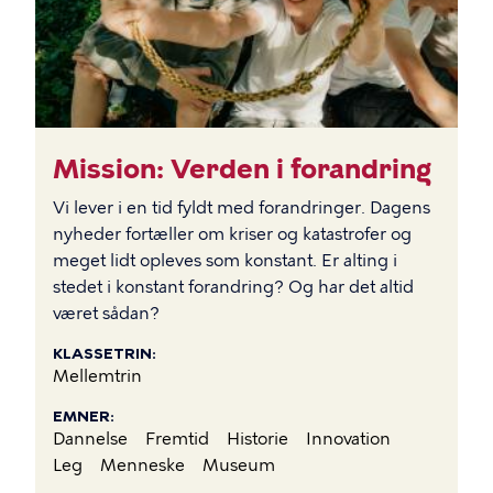
Mission: Verden i forandring
Vi lever i en tid fyldt med forandringer. Dagens
nyheder fortæller om kriser og katastrofer og
meget lidt opleves som konstant. Er alting i
stedet i konstant forandring? Og har det altid
været sådan?
KLASSETRIN
Mellemtrin
EMNER
Dannelse
Fremtid
Historie
Innovation
Leg
Menneske
Museum