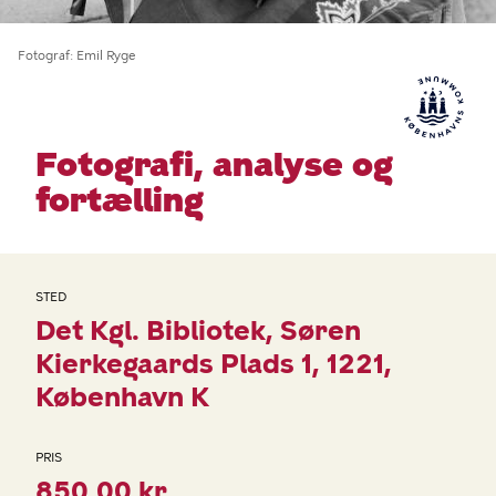
Fotograf
Emil Ryge
Fotografi, analyse og
fortælling
STED
Det Kgl. Bibliotek
Søren
Kierkegaards Plads 1
1221
København K
PRIS
850,00 kr.