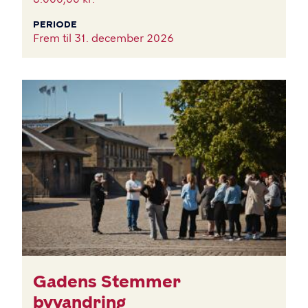
PERIODE
Frem til
31. december 2026
BILLEDE
Gadens Stemmer
byvandring