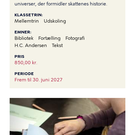
universer, der formidler skattenes historie.
KLASSETRIN
Mellemtrin
Udskoling
EMNER
Bibliotek
Fortælling
Fotografi
H.C. Andersen
Tekst
PRIS
850,00 kr.
PERIODE
Frem til
30. juni 2027
BILLEDE