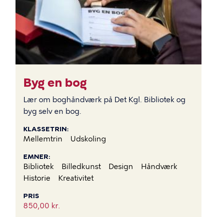
Byg en bog
Lær om boghåndværk på Det Kgl. Bibliotek og
byg selv en bog.
KLASSETRIN
Mellemtrin
Udskoling
EMNER
Bibliotek
Billedkunst
Design
Håndværk
Historie
Kreativitet
PRIS
850,00 kr.