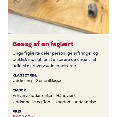
Besøg af en faglært
Unge faglærte deler personlige erfaringer og
praktisk indsigt for at inspirere de unge til at
udforske erhvervsuddannelserne.
KLASSETRIN
Udskoling
Specialklasse
EMNER
Erhvervsuddannelse
Håndværk
Uddannelse og Job
Ungdomsuddannelse
PRIS
8.000,00 kr.