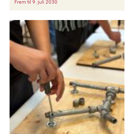
Frem til
9. juli 2030
BILLEDE