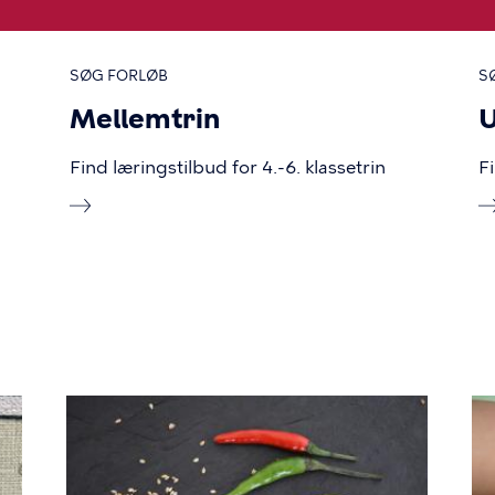
SØG FORLØB
S
Mellemtrin
U
Find læringstilbud for 4.-6. klassetrin
Fi