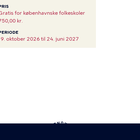
PRIS
Gratis for københavnske folkeskoler
750,00 kr.
PERIODE
19. oktober 2026 til
24. juni 2027