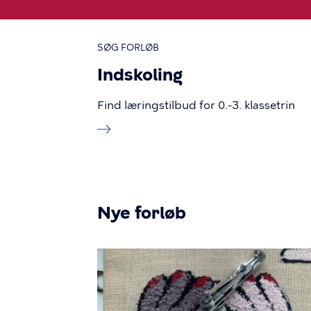
SØG FORLØB
Indskoling
Find læringstilbud for 0.-3. klassetrin
Nye forløb