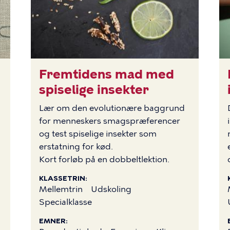
Fremtidens mad med
BI
spiselige insekter
Lær om den evolutionære baggrund
for menneskers smagspræferencer
og test spiselige insekter som
erstatning for kød.
Kort forløb på en dobbeltlektion.
KLASSETRIN
Mellemtrin
Udskoling
Specialklasse
EMNER