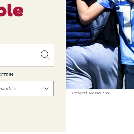
ole
SETRIN
Fotograf
Rie Neuchs