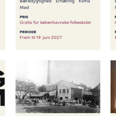
Bæredygtighed
Ernæring
Klima
Mad
PRIS
Gratis for københavnske folkeskoler
PERIODE
Frem til
19. juni 2027