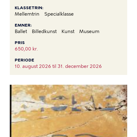
KLASSETRIN
Mellemtrin
Specialklasse
EMNER
Ballet
Billedkunst
Kunst
Museum
PRIS
650,00 kr.
PERIODE
10. august 2026 til
31. december 2026
BILLEDE