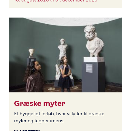
BILLEDE
Græske myter
Et hyggeligt forløb, hvor vi lytter til græske
myter og tegner imens.