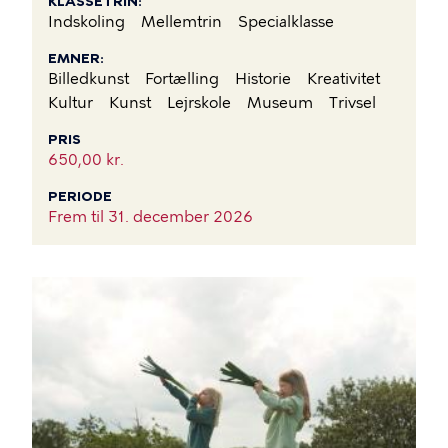
KLASSETRIN
Indskoling
Mellemtrin
Specialklasse
EMNER
Billedkunst
Fortælling
Historie
Kreativitet
Kultur
Kunst
Lejrskole
Museum
Trivsel
PRIS
650,00 kr.
PERIODE
Frem til
31. december 2026
BILLEDE