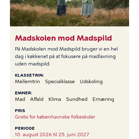
Madskolen mod Madspild
På Madskolen mod Madspild bruger vi en hel
dag i køkkenet på at fokusere på madlavning
uden madspild.
KLASSETRIN
Mellemtrin
Specialklasse
Udskoling
EMNER
Mad
Affald
Klima
Sundhed
Ernæring
PRIS
Gratis for københavnske folkeskoler
PERIODE
10. august 2026 til
25. juni 2027