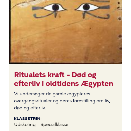
Ritualets kraft – Død og
efterliv i oldtidens Ægypten
Vi undersøger de gamle ægypteres
overgangsritualer og deres forestilling om liv,
død og efterliv.
KLASSETRIN
Udskoling
Specialklasse