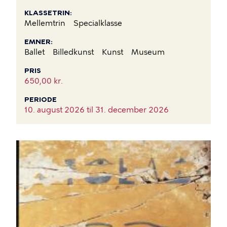
KLASSETRIN
Mellemtrin
Specialklasse
EMNER
Ballet
Billedkunst
Kunst
Museum
PRIS
650,00 kr.
PERIODE
10. august 2026 til
31. december 2026
BILLEDE