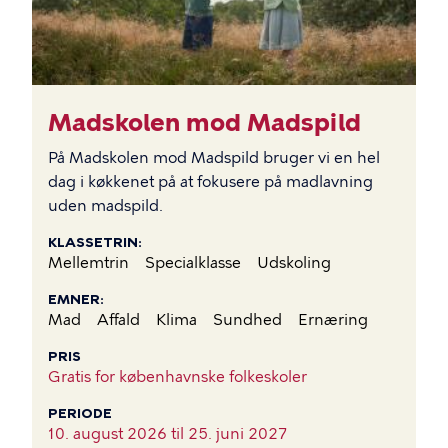
Madskolen mod Madspild
På Madskolen mod Madspild bruger vi en hel
dag i køkkenet på at fokusere på madlavning
uden madspild.
KLASSETRIN
Mellemtrin
Specialklasse
Udskoling
EMNER
Mad
Affald
Klima
Sundhed
Ernæring
PRIS
Gratis for københavnske folkeskoler
PERIODE
10. august 2026 til
25. juni 2027