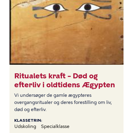
Ritualets kraft – Død og
efterliv i oldtidens Ægypten
Vi undersøger de gamle ægypteres
overgangsritualer og deres forestilling om liv,
død og efterliv.
KLASSETRIN
Udskoling
Specialklasse