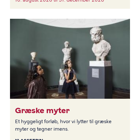
BILLEDE
Græske myter
Et hyggeligt forløb, hvor vi lytter til græske
myter og tegner imens.