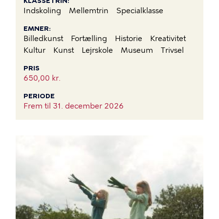
KLASSETRIN
Indskoling
Mellemtrin
Specialklasse
EMNER
Billedkunst
Fortælling
Historie
Kreativitet
Kultur
Kunst
Lejrskole
Museum
Trivsel
PRIS
650,00 kr.
PERIODE
Frem til
31. december 2026
BILLEDE